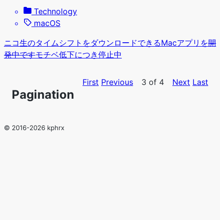
Technology
macOS
ニコ生のタイムシフトをダウンロードできるMacアプリを
開
発中です
モチベ低下につき停止中
First
Previous
3 of 4
Next
Last
Pagination
© 2016-2026 kphrx