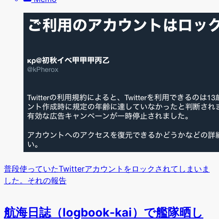
普段使っていたTwitterアカウントをロックされてしまいま
した。それの報告
航海日誌（logbook-kai）で艦隊晒し