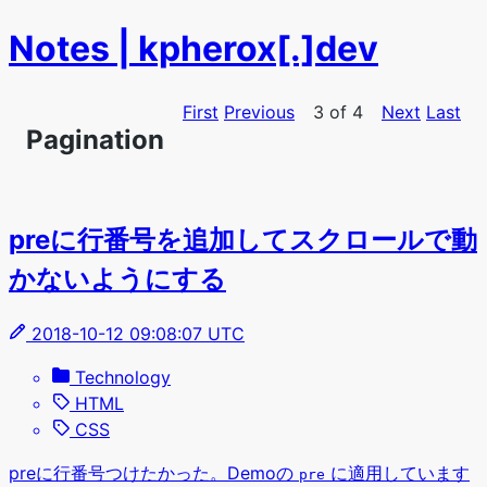
Notes | kpherox[.]dev
First
Previous
3 of 4
Next
Last
Pagination
preに行番号を追加してスクロールで動
かないようにする
2018-10-12 09:08:07 UTC
Technology
HTML
CSS
preに行番号つけたかった。Demoの
に適用しています
pre